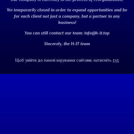
We temporarily closed in order to expand opportunities and be
for each client not just a company, but a partner in any
business!
You can still contact our team:
info@h-it.top
Sincerely, the H-IT team
Щоб увійти до панелі керування сайтами, натисніть
тут