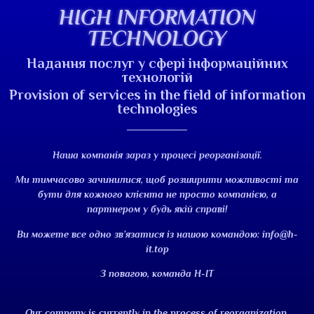
HIGH INFORMATION
TECHNOLOGY
Надання послуг у сфері інформаційних
технологій
Provision of services in the field of information
technologies
Наша компанія зараз у процесі реорганізації.
Ми тимчасово зачинилися, щоб розширити можливості та
бути для кожного клієнта не просто компанією, а
партнером у будь якій справі!
Ви можете все одно зв’язатися із нашою командою:
info@h-
it.top
З повагою, команда H-IT
Our company is currently in the process of reorganization.